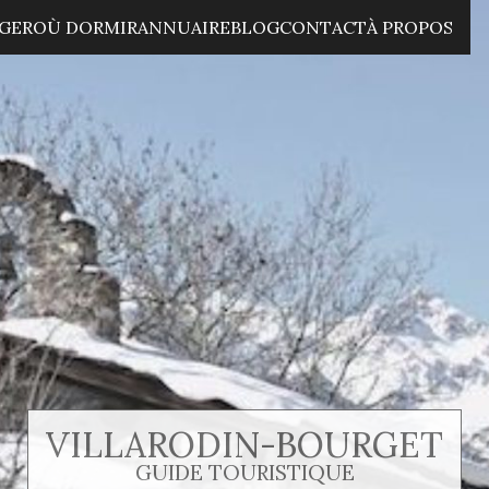
GER
OÙ DORMIR
ANNUAIRE
BLOG
CONTACT
À PROPOS
VILLARODIN-BOURGET
GUIDE TOURISTIQUE