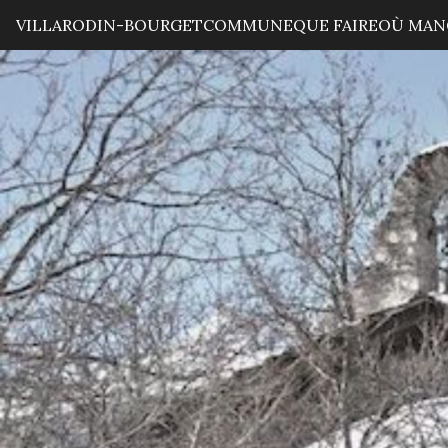
VILLARODIN-BOURGET
COMMUNE
QUE FAIRE
OÙ MAN