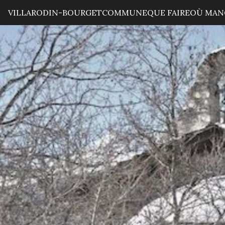
VILLARODIN-BOURGET
COMMUNE
QUE FAIRE
OÙ MAN