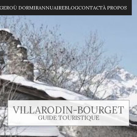
GER
OÙ DORMIR
ANNUAIRE
BLOG
CONTACT
À PROPOS
VILLARODIN-BOURGET
GUIDE TOURISTIQUE