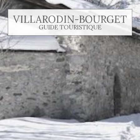
VILLARODIN-BOURGET
GUIDE TOURISTIQUE