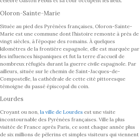
célèbre Gaston Fébus et sa cour occupent les lieux.
Oloron-Sainte-Marie
Située au pied des Pyrénées françaises, Oloron-Sainte-
Marie est une commune dont l’histoire remonte à près de
vingt siècles, à l’époque des romains. À quelques
kilomètres de la frontière espagnole, elle est marquée par
les influences hispaniques et fut la terre d’accueil de
nombreux réfugiés durant la guerre civile espagnole. Par
ailleurs, située sur le chemin de Saint-Jacques-de-
Compostelle, la cathédrale de cette cité pittoresque
témoigne du passé épiscopal du coin.
Lourdes
Croyant ou non,
la ville de Lourdes
est une visite
incontournable des Pyrénées françaises. Ville la plus
visitée de France après Paris, ce sont chaque année plus
de six millions de pèlerins et simples visiteurs qui viennent