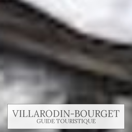
VILLARODIN-BOURGET
GUIDE TOURISTIQUE